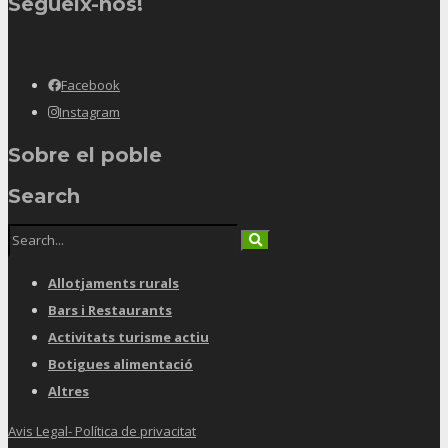
Segueix-nos!
Facebook
Instagram
Sobre el poble
Search
Allotjaments rurals
Bars i Restaurants
Activitats turisme actiu
Botigues alimentació
Altres
Avis Legal- Política de privacitat