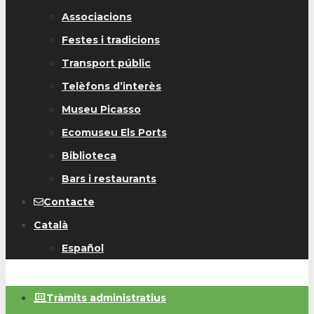
Associacions
Festes i tradicions
Transport públic
Telèfons d’interès
Museu Picasso
Ecomuseu Els Ports
Biblioteca
Bars i restaurants
Contacte
Català
Español
Tràmits administratius