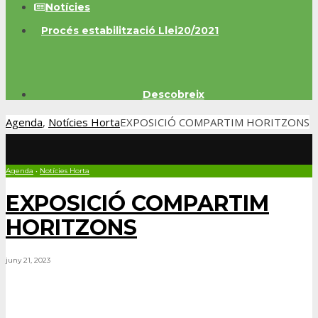
Notícies
Procés estabilització Llei20/2021
Descobreix
Agenda
,
Notícies Horta
EXPOSICIÓ COMPARTIM HORITZONS
Agenda
•
Notícies Horta
EXPOSICIÓ COMPARTIM
HORITZONS
juny 21, 2023