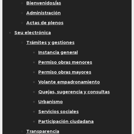
Bienvenidos/as
Administración
Actas de plenos
Seu electrónica
Trámites y gestiones
Instancia general
Permiso obras menores
Permiso obras mayores
Volante empadronamiento
Quejas, sugerencia y consultas
Urbanismo
Servicios sociales
Participación ciudadana
Transparencia