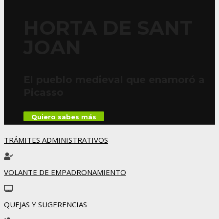
HORTA DE SANT
JOAN
El pueblo medieval que enamoró a
Picasso
Quiero sabes más
TRÁMITES ADMINISTRATIVOS
VOLANTE DE EMPADRONAMIENTO
QUEJAS Y SUGERENCIAS