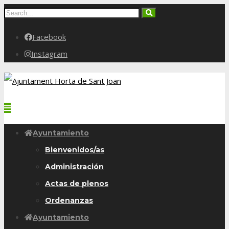
Facebook
Instagram
Ayuntamiento
Bienvenidos/as
Administración
Actas de plenos
Ordenanzas
Ayuntamiento