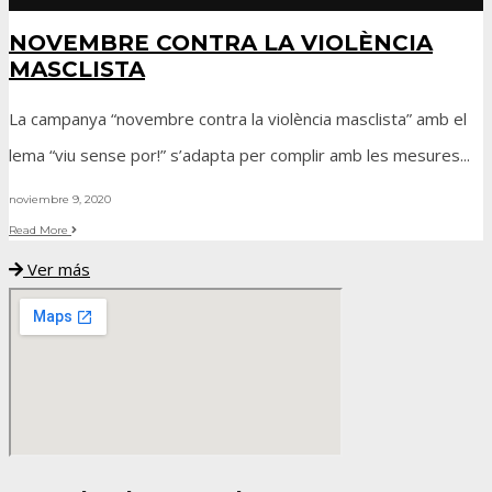
NOVEMBRE CONTRA LA VIOLÈNCIA
MASCLISTA
La campanya “novembre contra la violència masclista” amb el
lema “viu sense por!” s’adapta per complir amb les mesures
...
noviembre 9, 2020
Read More
Ver más