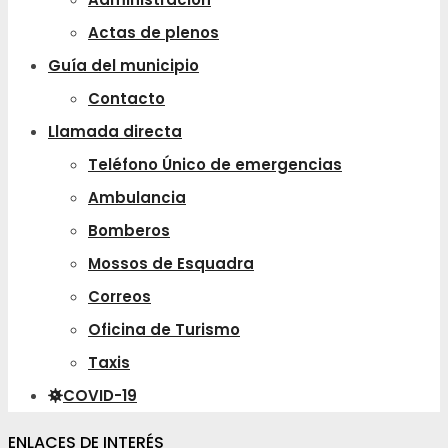
Actas de plenos
Guía del municipio
Contacto
Llamada directa
Teléfono Único de emergencias
Ambulancia
Bomberos
Mossos de Esquadra
Correos
Oficina de Turismo
Taxis
COVID-19
ENLACES DE INTERÉS