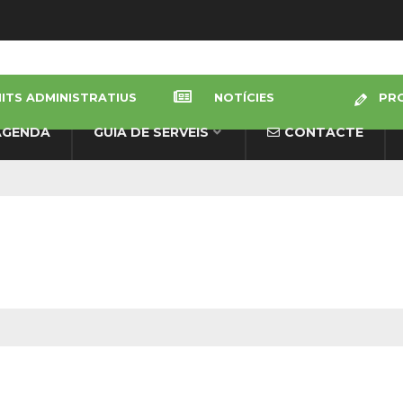
ITS ADMINISTRATIUS
NOTÍCIES
PRO
AGENDA
GUIA DE SERVEIS
CONTACTE