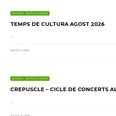
AGENDA
•
NOTÍCIES HORTA
TEMPS DE CULTURA AGOST 2026
...
AGOST 4, 2026
AGENDA
•
NOTÍCIES HORTA
CREPUSCLE – CICLE DE CONCERTS 
...
JULIOL 31, 2026