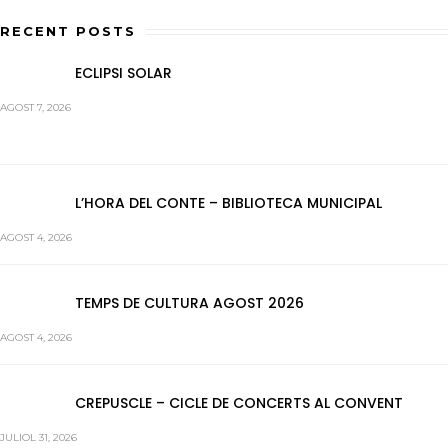
RECENT POSTS
ECLIPSI SOLAR
AGOST 7, 2026
L’HORA DEL CONTE – BIBLIOTECA MUNICIPAL
AGOST 4, 2026
TEMPS DE CULTURA AGOST 2026
AGOST 4, 2026
CREPUSCLE – CICLE DE CONCERTS AL CONVENT
JULIOL 31, 2026