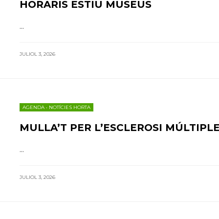
HORARIS ESTIU MUSEUS
...
JULIOL 3, 2026
AGENDA
•
NOTÍCIES HORTA
MULLA’T PER L’ESCLEROSI MÚLTIPLE
...
JULIOL 3, 2026