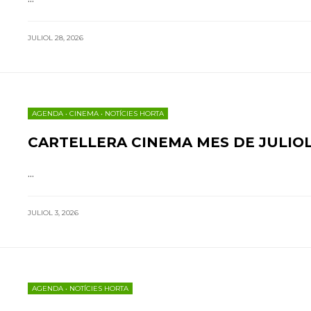
JULIOL 28, 2026
AGENDA
•
CINEMA
•
NOTÍCIES HORTA
CARTELLERA CINEMA MES DE JULIOL
...
JULIOL 3, 2026
AGENDA
•
NOTÍCIES HORTA