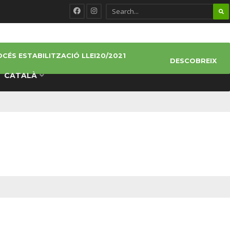
CÉS ESTABILITZACIÓ LLEI20/2021
DESCOBREIX
CATALÀ