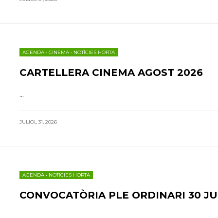
AGENDA
•
CINEMA
•
NOTÍCIES HORTA
CARTELLERA CINEMA AGOST 2026
...
JULIOL 31, 2026
AGENDA
•
NOTÍCIES HORTA
CONVOCATÒRIA PLE ORDINARI 30 JU
...