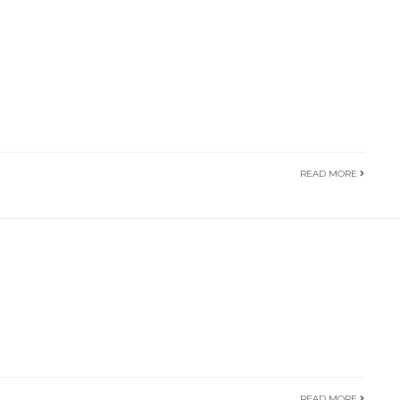
READ MORE
READ MORE