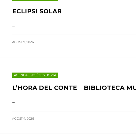
ECLIPSI SOLAR
...
AGOST 7, 2026
AGENDA
•
NOTÍCIES HORTA
L’HORA DEL CONTE – BIBLIOTECA M
...
AGOST 4, 2026