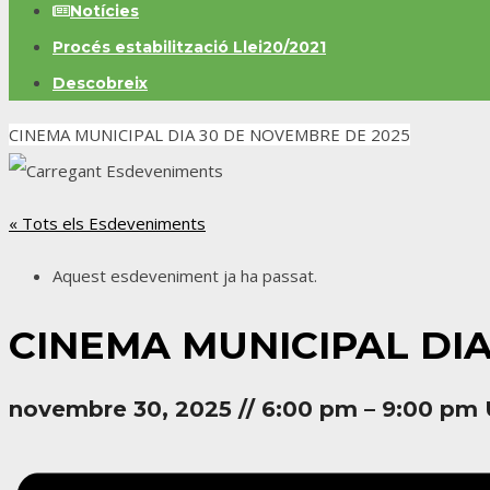
Notícies
Procés estabilització Llei20/2021
Descobreix
CINEMA MUNICIPAL DIA 30 DE NOVEMBRE DE 2025
« Tots els Esdeveniments
Aquest esdeveniment ja ha passat.
CINEMA MUNICIPAL DIA
novembre 30, 2025
//
6:00 pm
–
9:00 pm