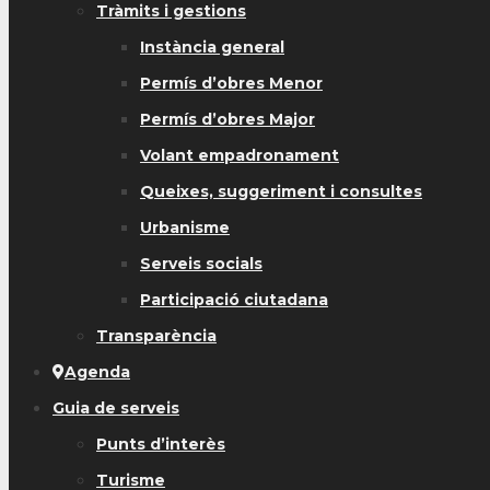
Tràmits i gestions
Instància general
Permís d’obres Menor
Permís d’obres Major
Volant empadronament
Queixes, suggeriment i consultes
Urbanisme
Serveis socials
Participació ciutadana
Transparència
Agenda
Guia de serveis
Punts d’interès
Turisme