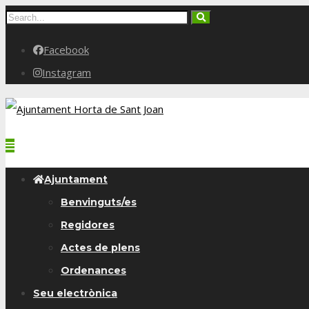
Facebook
Instagram
Ajuntament
Benvinguts/es
Regidores
Actes de plens
Ordenances
Seu electrònica