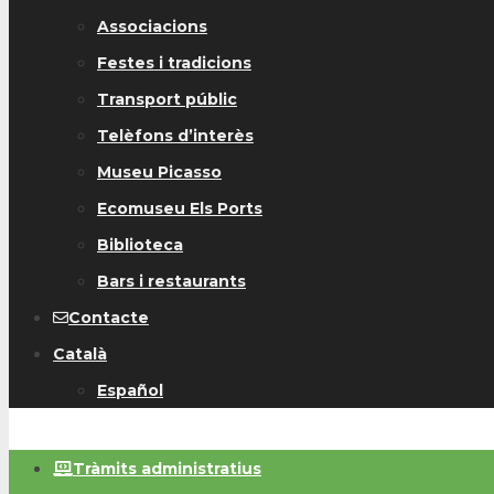
Associacions
Festes i tradicions
Transport públic
Telèfons d’interès
Museu Picasso
Ecomuseu Els Ports
Biblioteca
Bars i restaurants
Contacte
Català
Español
Tràmits administratius