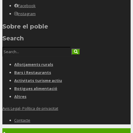
Facebook
Instagram
Sobre el poble
Search
Allotjaments rurals
Bars i Restaurants
Activitats turisme actiu
Botigues alimentació
Altres
Avis Legal- Política de privacitat
Contacte