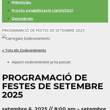
Notícies
Procés estabilització Llei20/2021
Descobreix
PROGRAMACIÓ DE FESTES DE SETEMBRE 2025
« Tots els Esdeveniments
Aquest esdeveniment ja ha passat.
PROGRAMACIÓ DE
FESTES DE SETEMBRE
2025
setembre 6, 2025
//
8:00 am
–
setembre