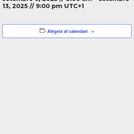
13, 2025
//
9:00 pm
UTC+1
Afegeix al calendari