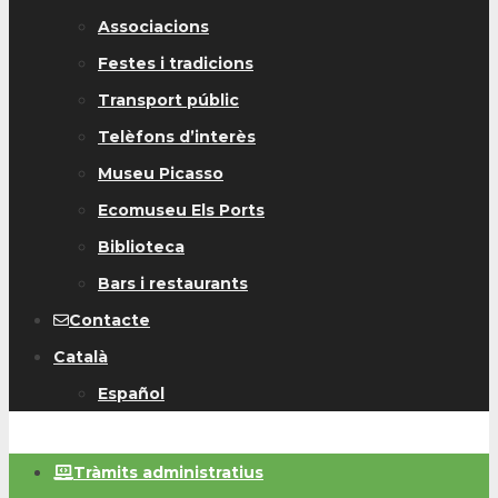
Associacions
Festes i tradicions
Transport públic
Telèfons d’interès
Museu Picasso
Ecomuseu Els Ports
Biblioteca
Bars i restaurants
Contacte
Català
Español
Tràmits administratius