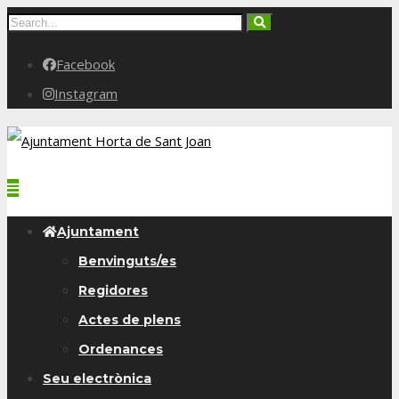
Facebook
Instagram
Ajuntament
Benvinguts/es
Regidores
Actes de plens
Ordenances
Seu electrònica