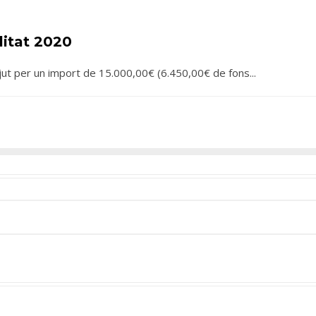
litat 2020
’ajut per un import de 15.000,00€ (6.450,00€ de fons
...