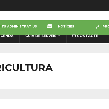
ITS ADMINISTRATIUS
NOTÍCIES
PRO
AGENDA
GUIA DE SERVEIS
CONTACTE
ICULTURA