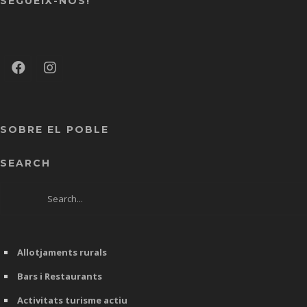
SEGUEIX-NOS!
SOBRE EL POBLE
SEARCH
Allotjaments rurals
Bars i Restaurants
Activitats turisme actiu