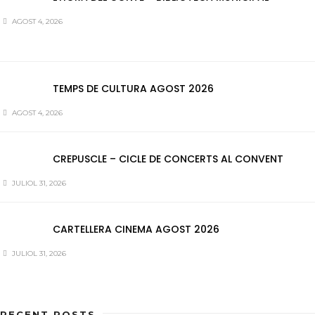
AGOST 4, 2026
TEMPS DE CULTURA AGOST 2026
AGOST 4, 2026
CREPUSCLE – CICLE DE CONCERTS AL CONVENT
JULIOL 31, 2026
CARTELLERA CINEMA AGOST 2026
JULIOL 31, 2026
RECENT POSTS