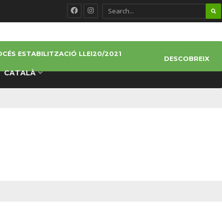
CÉS ESTABILITZACIÓ LLEI20/2021
DESCOBREIX
CATALÀ