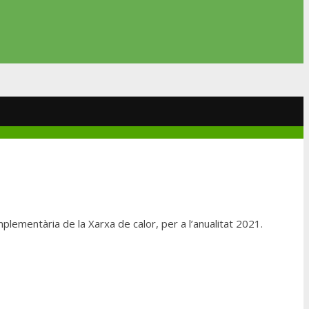
lementària de la Xarxa de calor, per a l’anualitat 2021.