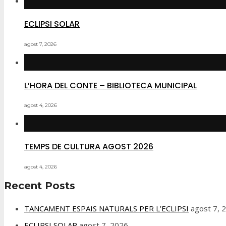
ECLIPSI SOLAR
agost 7, 2026
L’HORA DEL CONTE – BIBLIOTECA MUNICIPAL
agost 4, 2026
TEMPS DE CULTURA AGOST 2026
agost 4, 2026
Recent Posts
TANCAMENT ESPAIS NATURALS PER L’ECLIPSI
agost 7, 
ECLIPSI SOLAR
agost 7, 2026