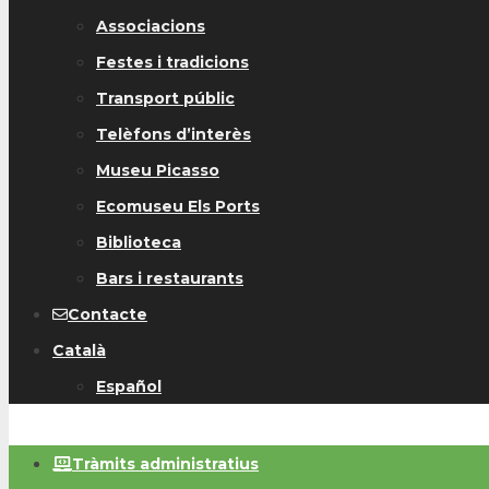
Associacions
Festes i tradicions
Transport públic
Telèfons d’interès
Museu Picasso
Ecomuseu Els Ports
Biblioteca
Bars i restaurants
Contacte
Català
Español
Tràmits administratius