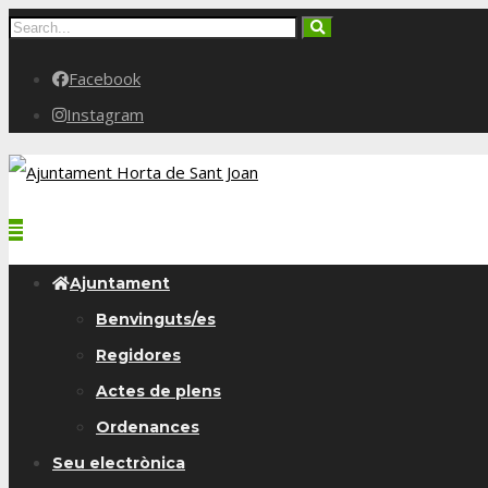
Facebook
Instagram
Ajuntament
Benvinguts/es
Regidores
Actes de plens
Ordenances
Seu electrònica