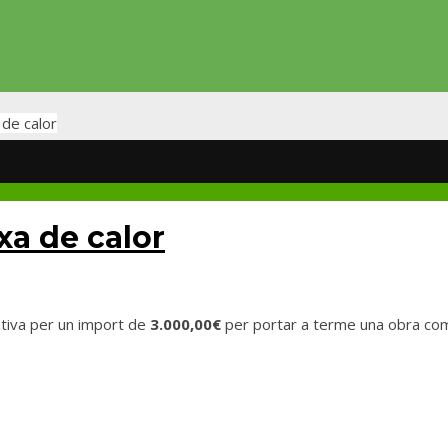
 de calor
xa de calor
tiva per un import de
3.000,00€
per portar a terme una obra comp