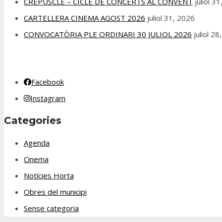
CREPUSCLE – CICLE DE CONCERTS AL CONVENT
juliol 3
CARTELLERA CINEMA AGOST 2026
juliol 31, 2026
CONVOCATÒRIA PLE ORDINARI 30 JULIOL 2026
juliol 2
Facebook
Instagram
Categories
Agenda
Cinema
Notícies Horta
Obres del municipi
Sense categoria