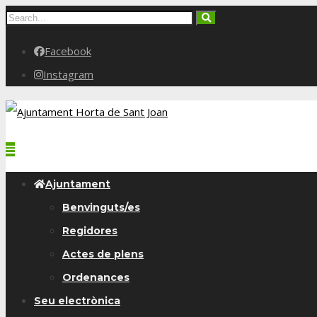
Facebook
Instagram
Ajuntament
Benvinguts/es
Regidores
Actes de plens
Ordenances
Seu electrònica