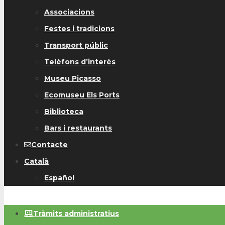
Associacions
Festes i tradicions
Transport públic
Telèfons d’interès
Museu Picasso
Ecomuseu Els Ports
Biblioteca
Bars i restaurants
Contacte
Català
Español
Tràmits administratius