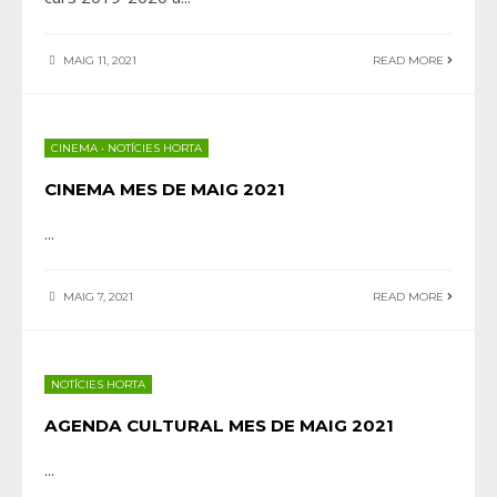
MAIG 11, 2021
READ MORE
CINEMA
•
NOTÍCIES HORTA
CINEMA MES DE MAIG 2021
...
MAIG 7, 2021
READ MORE
NOTÍCIES HORTA
AGENDA CULTURAL MES DE MAIG 2021
...