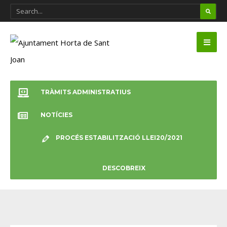
TRÀMITS ADMINISTRATIUS
NOTÍCIES
PROCÉS ESTABILITZACIÓ LLEI20/2021
DESCOBREIX