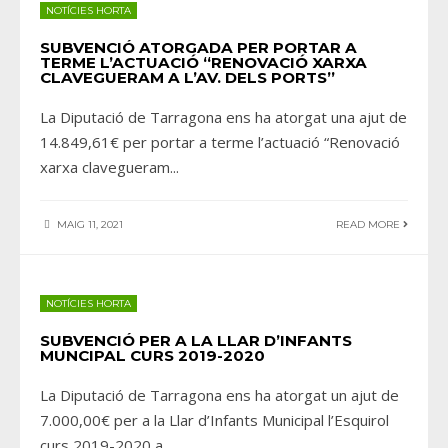
NOTÍCIES HORTA
SUBVENCIÓ ATORGADA PER PORTAR A
TERME L’ACTUACIÓ “RENOVACIÓ XARXA
CLAVEGUERAM A L’AV. DELS PORTS”
La Diputació de Tarragona ens ha atorgat una ajut de
14.849,61€ per portar a terme l’actuació “Renovació
xarxa clavegueram
...
MAIG 11, 2021
READ MORE
NOTÍCIES HORTA
SUBVENCIÓ PER A LA LLAR D’INFANTS
MUNCIPAL CURS 2019-2020
La Diputació de Tarragona ens ha atorgat un ajut de
7.000,00€ per a la Llar d’Infants Municipal l’Esquirol
curs 2019-2020 a
...