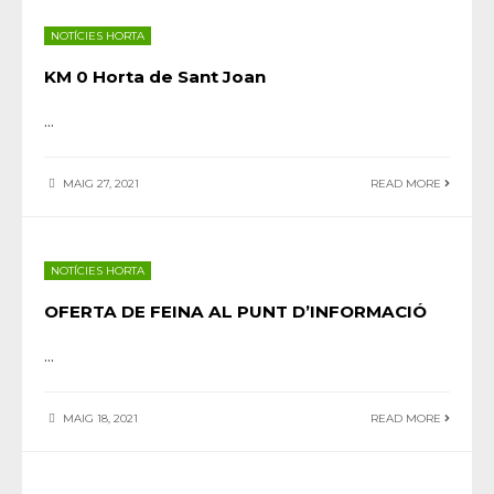
NOTÍCIES HORTA
KM 0 Horta de Sant Joan
...
MAIG 27, 2021
READ MORE
NOTÍCIES HORTA
OFERTA DE FEINA AL PUNT D’INFORMACIÓ
...
MAIG 18, 2021
READ MORE