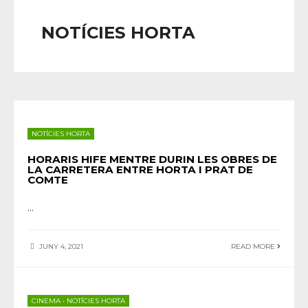
NOTÍCIES HORTA
NOTÍCIES HORTA
HORARIS HIFE MENTRE DURIN LES OBRES DE
LA CARRETERA ENTRE HORTA I PRAT DE
COMTE
...
JUNY 4, 2021
READ MORE
CINEMA
•
NOTÍCIES HORTA