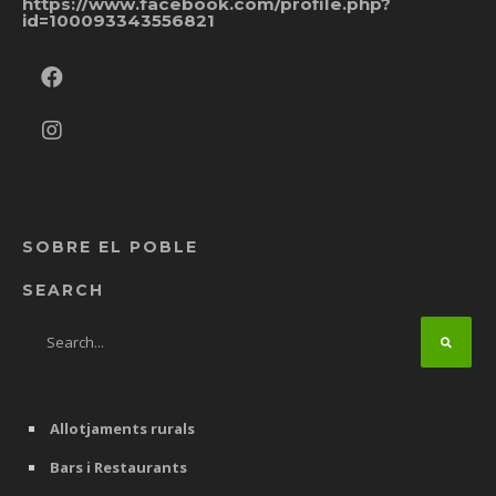
https://www.facebook.com/profile.php?
id=100093343556821
SOBRE EL POBLE
SEARCH
Allotjaments rurals
Bars i Restaurants