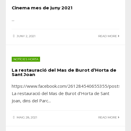
Cinema mes de juny 2021
...
JUNY 2, 2021
READ MORE
NOTÍCIES HORTA
La restauració del Mas de Burot d’Horta de
Sant Joan
https://www.facebook.com/261284540655355/posts/39
La restauració del Mas de Burot d’Horta de Sant
Joan, dins del Parc
...
MAIG 28, 2021
READ MORE