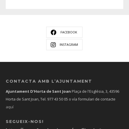
FACEBOOK
INSTAGRAM
CONTACTA AMB L’AJUNTAMENT
Ajuntament D'Horta de Sant Joan
Plaça de l'Església, 3, 43596
Horta de Sant Joan, Tel.
977 43 50 05
o vía formulari de contacte
aquí
SEGUEIX-NOS!