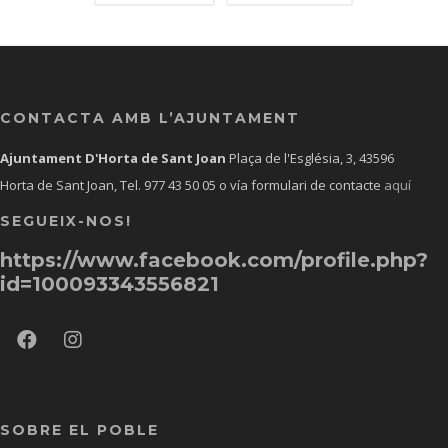
CONTACTA AMB L’AJUNTAMENT
Ajuntament D'Horta de Sant Joan
Plaça de l'Església, 3, 43596
Horta de Sant Joan, Tel.
977 43 50 05
o vía formulari de contacte
aquí
SEGUEIX-NOS!
https://www.facebook.com/profile.php?
id=100093343556821
SOBRE EL POBLE