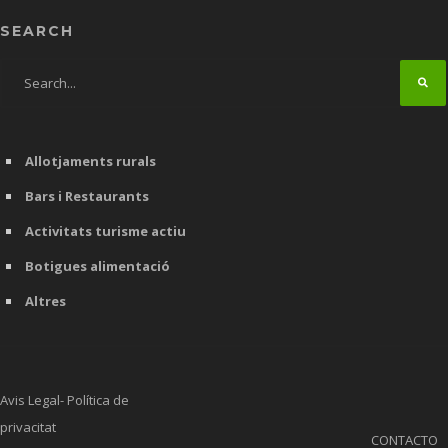
SEARCH
Allotjaments rurals
Bars i Restaurants
Activitats turisme actiu
Botigues alimentació
Altres
Avis Legal- Política de
privacitat
CONTACTO