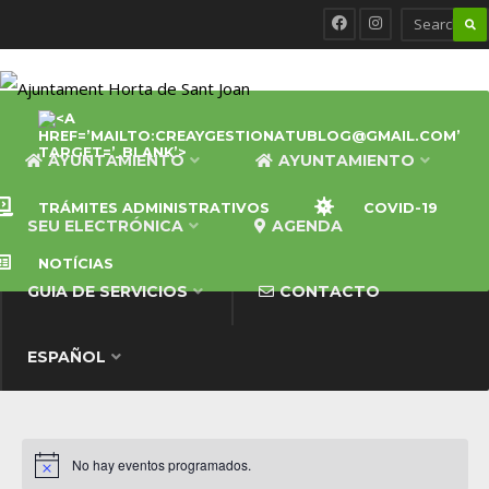
AYUNTAMIENTO
AYUNTAMIENTO
TRÁMITES ADMINISTRATIVOS
COVID-19
SEU ELECTRÓNICA
AGENDA
NOTÍCIAS
GUIA DE SERVICIOS
CONTACTO
ESPAÑOL
No hay eventos programados.