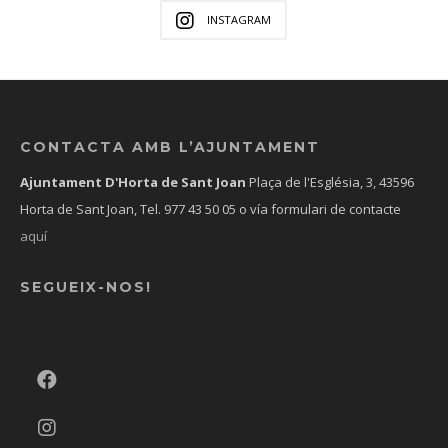
INSTAGRAM
CONTACTA AMB L’AJUNTAMENT
Ajuntament D'Horta de Sant Joan
Plaça de l'Església, 3, 43596
Horta de Sant Joan, Tel.
977 43 50 05
o vía formulari de contacte
aquí
SEGUEIX-NOS!