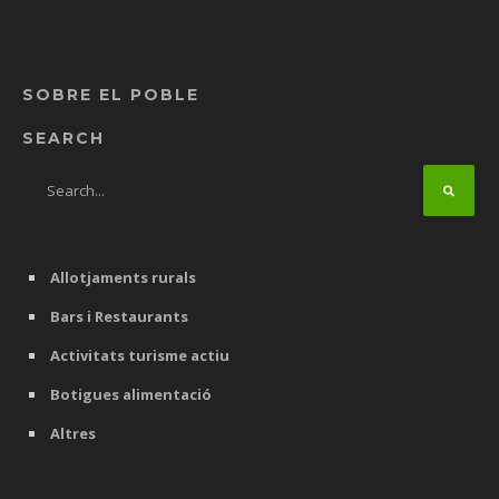
SOBRE EL POBLE
SEARCH
Allotjaments rurals
Bars i Restaurants
Activitats turisme actiu
Botigues alimentació
Altres