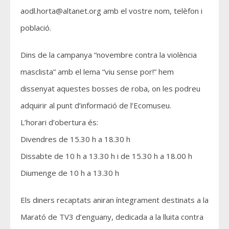
aodl.horta@altanet.org amb el vostre nom, telèfon i
població.
Dins de la campanya “novembre contra la violència
masclista” amb el lema “viu sense por!” hem
dissenyat aquestes bosses de roba, on les podreu
adquirir al punt d’informació de l’Ecomuseu.
L’horari d’obertura és:
Divendres de 15.30 h a 18.30 h
Dissabte de 10 h a 13.30 h i de 15.30 h a 18.00 h
Diumenge de 10 h a 13.30 h
Els diners recaptats aniran íntegrament destinats a la
Marató de TV3 d’enguany, dedicada a la lluita contra