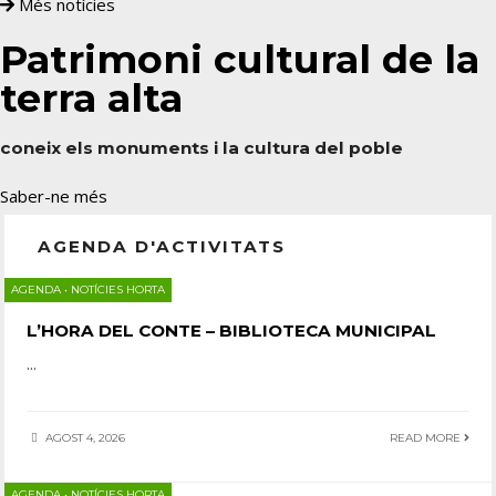
Més notícies
Patrimoni cultural de la
terra alta
coneix els monuments i la cultura del poble
Saber-ne més
AGENDA D'ACTIVITATS
AGENDA
•
NOTÍCIES HORTA
L’HORA DEL CONTE – BIBLIOTECA MUNICIPAL
...
AGOST 4, 2026
READ MORE
AGENDA
•
NOTÍCIES HORTA