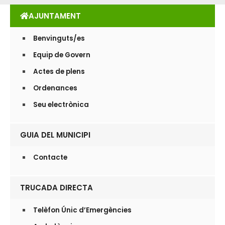
AJUNTAMENT
Benvinguts/es
Equip de Govern
Actes de plens
Ordenances
Seu electrònica
GUIA DEL MUNICIPI
Contacte
TRUCADA DIRECTA
Telèfon Únic d’Emergències