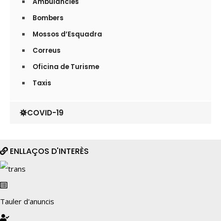
Ambulàncies
Bombers
Mossos d’Esquadra
Correus
Oficina de Turisme
Taxis
COVID-19
ENLLAÇOS D'INTERÈS
Tauler d'anuncis