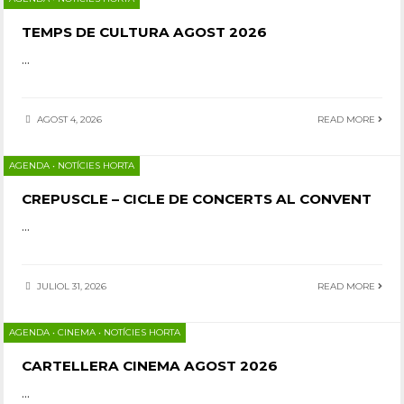
TEMPS DE CULTURA AGOST 2026
...
AGOST 4, 2026
READ MORE
AGENDA
•
NOTÍCIES HORTA
CREPUSCLE – CICLE DE CONCERTS AL CONVENT
...
JULIOL 31, 2026
READ MORE
AGENDA
•
CINEMA
•
NOTÍCIES HORTA
CARTELLERA CINEMA AGOST 2026
...