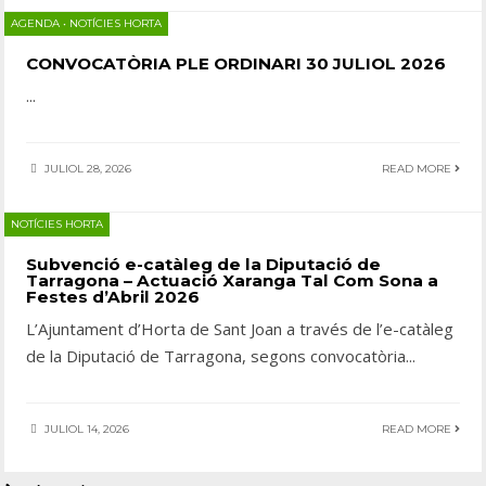
AGENDA
•
NOTÍCIES HORTA
CONVOCATÒRIA PLE ORDINARI 30 JULIOL 2026
...
JULIOL 28, 2026
READ MORE
NOTÍCIES HORTA
Subvenció e-catàleg de la Diputació de
Tarragona – Actuació Xaranga Tal Com Sona a
Festes d’Abril 2026
L’Ajuntament d’Horta de Sant Joan a través de l’e-catàleg
de la Diputació de Tarragona, segons convocatòria
...
JULIOL 14, 2026
READ MORE