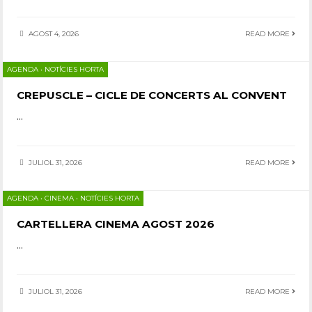
AGOST 4, 2026
READ MORE
AGENDA
•
NOTÍCIES HORTA
CREPUSCLE – CICLE DE CONCERTS AL CONVENT
...
JULIOL 31, 2026
READ MORE
AGENDA
•
CINEMA
•
NOTÍCIES HORTA
CARTELLERA CINEMA AGOST 2026
...
JULIOL 31, 2026
READ MORE