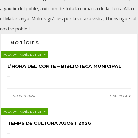
a gaudir del poble, així com de tota la comarca de la Terra Alta i
el Matarranya. Moltes gràcies per la vostra visita, i benvinguts al
nostre poble !
NOTÍCIES
AGENDA
•
NOTÍCIES HORTA
L’HORA DEL CONTE – BIBLIOTECA MUNICIPAL
...
AGOST 4, 2026
READ MORE
AGENDA
•
NOTÍCIES HORTA
TEMPS DE CULTURA AGOST 2026
...