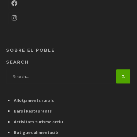
SOBRE EL POBLE
SEARCH
Allotjaments rurals
Bars i Restaurants
Activitats turisme actiu
Botigues alimentació