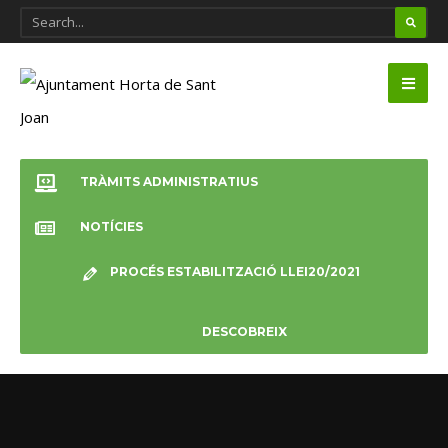
TRÀMITS ADMINISTRATIUS
NOTÍCIES
PROCÉS ESTABILITZACIÓ LLEI20/2021
DESCOBREIX