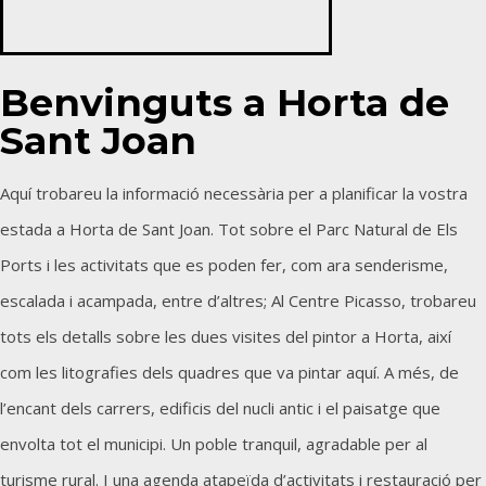
Benvinguts a Horta de
Sant Joan
Aquí trobareu la informació necessària per a planificar la vostra
estada a Horta de Sant Joan. Tot sobre el Parc Natural de Els
Ports i les activitats que es poden fer, com ara senderisme,
escalada i acampada, entre d’altres; Al Centre Picasso, trobareu
tots els detalls sobre les dues visites del pintor a Horta, així
com les litografies dels quadres que va pintar aquí. A més, de
l’encant dels carrers, edificis del nucli antic i el paisatge que
envolta tot el municipi. Un poble tranquil, agradable per al
turisme rural. I una agenda atapeïda d’activitats i restauració per