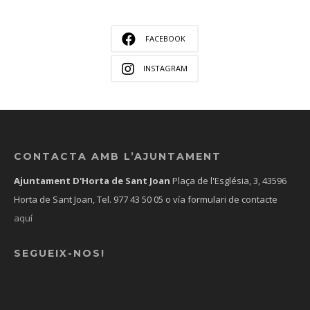
FACEBOOK
INSTAGRAM
CONTACTA AMB L’AJUNTAMENT
Ajuntament D'Horta de Sant Joan
Plaça de l'Església, 3, 43596
Horta de Sant Joan, Tel.
977 43 50 05
o vía formulari de contacte
aquí
SEGUEIX-NOS!