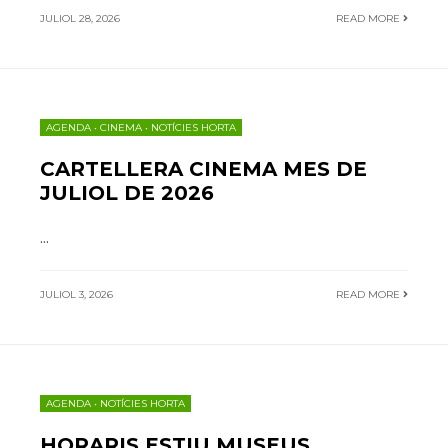
JULIOL 28, 2026
READ MORE
AGENDA
•
CINEMA
•
NOTÍCIES HORTA
CARTELLERA CINEMA MES DE
JULIOL DE 2026
...
JULIOL 3, 2026
READ MORE
AGENDA
•
NOTÍCIES HORTA
HORARIS ESTIU MUSEUS