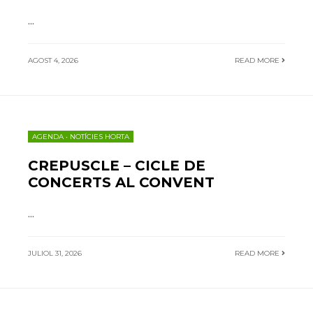
...
AGOST 4, 2026
READ MORE
AGENDA
•
NOTÍCIES HORTA
CREPUSCLE – CICLE DE
CONCERTS AL CONVENT
...
JULIOL 31, 2026
READ MORE