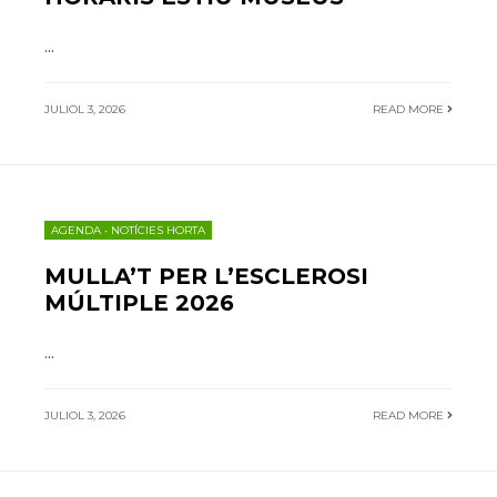
...
JULIOL 3, 2026
READ MORE
AGENDA
•
NOTÍCIES HORTA
MULLA’T PER L’ESCLEROSI
MÚLTIPLE 2026
...
JULIOL 3, 2026
READ MORE