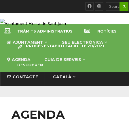
TRÀMITS ADMINISTRATIUS
NOTÍCIES
AJUNTAMENT
SEU ELECTRÒNICA
PROCÉS ESTABILITZACIÓ LLEI20/2021
AGENDA
GUIA DE SERVEIS
DESCOBREIX
CONTACTE
CATALÀ
AGENDA