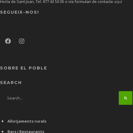
Horta de Sant Joan, Tel.
977 43 50 05
o vía formulari de contacte
aquí
SEGUEIX-NOS!
SOBRE EL POBLE
SEARCH
Allotjaments rurals
Bars i Restaurants