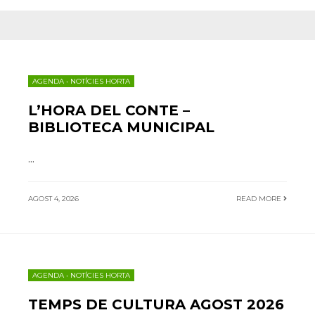
AGENDA
•
NOTÍCIES HORTA
L’HORA DEL CONTE –
BIBLIOTECA MUNICIPAL
...
AGOST 4, 2026
READ MORE
AGENDA
•
NOTÍCIES HORTA
TEMPS DE CULTURA AGOST 2026