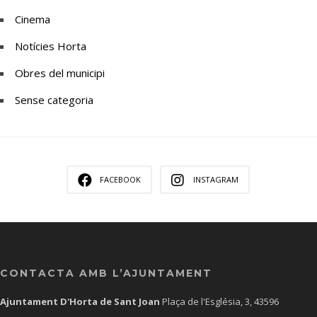
Cinema
Notícies Horta
Obres del municipi
Sense categoria
FACEBOOK
INSTAGRAM
CONTACTA AMB L’AJUNTAMENT
Ajuntament D'Horta de Sant Joan
Plaça de l'Església, 3, 43596