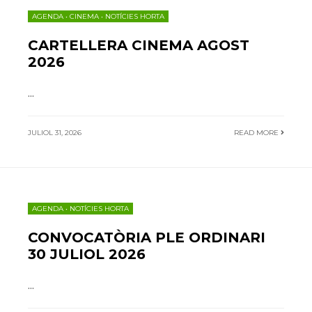
AGENDA
•
CINEMA
•
NOTÍCIES HORTA
CARTELLERA CINEMA AGOST
2026
...
JULIOL 31, 2026
READ MORE
AGENDA
•
NOTÍCIES HORTA
CONVOCATÒRIA PLE ORDINARI
30 JULIOL 2026
...