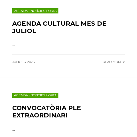
AGENDA
•
NOTÍCIES HORTA
AGENDA CULTURAL MES DE
JULIOL
...
JULIOL 3, 2026
READ MORE
AGENDA
•
NOTÍCIES HORTA
CONVOCATÒRIA PLE
EXTRAORDINARI
...