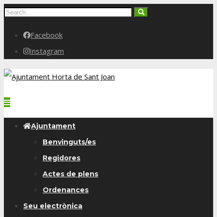
Facebook
Instagram
Ajuntament
Benvinguts/es
Regidores
Actes de plens
Ordenances
Seu electrònica