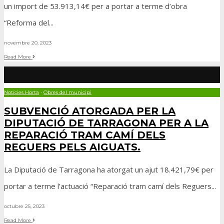
un import de 53.913,14€ per a portar a terme d’obra
“Reforma del
...
novembre 20, 2023
Read More
Notícies Horta
•
Obres del municipi
SUBVENCIÓ ATORGADA PER LA
DIPUTACIÓ DE TARRAGONA PER A LA
REPARACIÓ TRAM CAMÍ DELS
REGUERS PELS AIGUATS.
La Diputació de Tarragona ha atorgat un ajut 18.421,79€ per
portar a terme l’actuació “Reparació tram camí dels Reguers
...
octubre 25, 2023
Read More