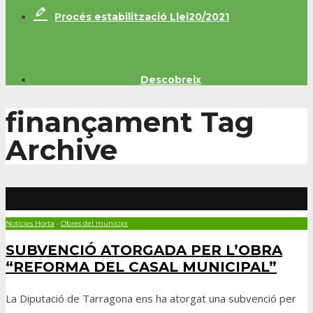
Procés estabilització Llei20/2021
Descobreix
finançament
Tag
Archive
Notícies Horta
•
Obres del municipi
SUBVENCIÓ ATORGADA PER L’OBRA
“REFORMA DEL CASAL MUNICIPAL”
La Diputació de Tarragona ens ha atorgat una subvenció per