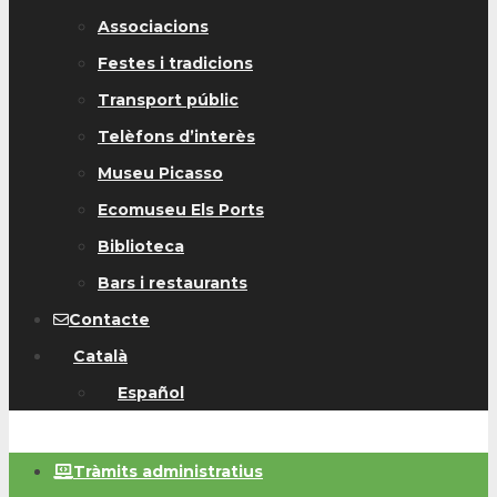
Associacions
Festes i tradicions
Transport públic
Telèfons d’interès
Museu Picasso
Ecomuseu Els Ports
Biblioteca
Bars i restaurants
Contacte
Català
Español
Tràmits administratius