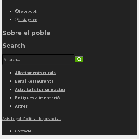
Facebook
Instagram
Sobre el poble
Search
Allotjaments rurals
Bars i Restaurants
Activitats turisme actiu
Botigues alimentació
Altres
Avis Legal- Política de privacitat
Contacte