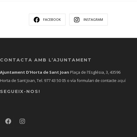
FACEBOOK
INSTAGRAM
CONTACTA AMB L’AJUNTAMENT
Ajuntament D'Horta de Sant Joan
Plaça de l'Església, 3, 43596
Horta de Sant Joan, Tel.
977 43 50 05
o vía formulari de contacte
aquí
SEGUEIX-NOS!