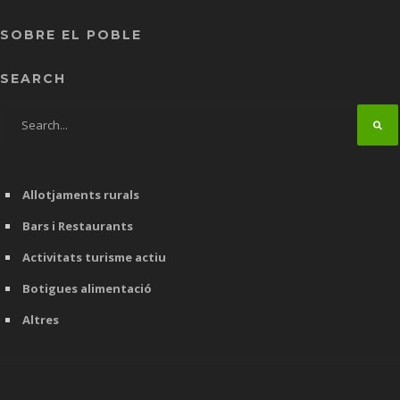
SOBRE EL POBLE
SEARCH
Allotjaments rurals
Bars i Restaurants
Activitats turisme actiu
Botigues alimentació
Altres