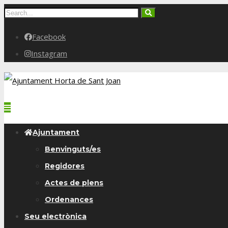
Facebook
Instagram
Ajuntament
Benvinguts/es
Regidores
Actes de plens
Ordenances
Seu electrònica