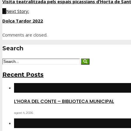
Visita teatralitzada pels espais picassians d’Horta de San
Next Story:
Dolça Tardor 2022
Comments are closed.
Search
Recent Posts
L’HORA DEL CONTE – BIBLIOTECA MUNICIPAL
agost 4, 2026