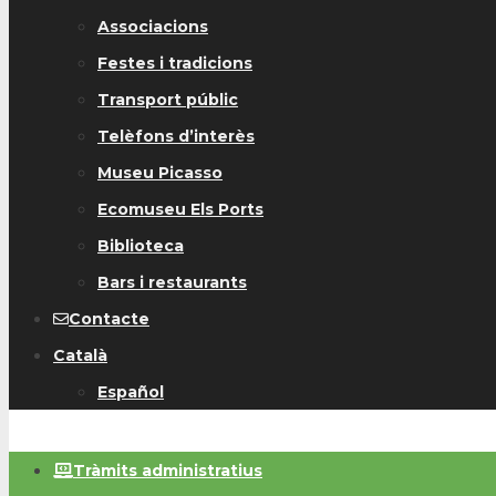
Associacions
Festes i tradicions
Transport públic
Telèfons d’interès
Museu Picasso
Ecomuseu Els Ports
Biblioteca
Bars i restaurants
Contacte
Català
Español
Tràmits administratius