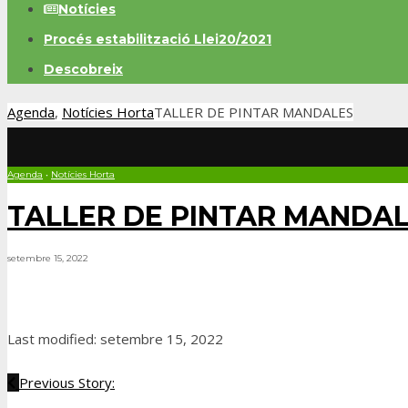
Notícies
Procés estabilització Llei20/2021
Descobreix
Agenda
,
Notícies Horta
TALLER DE PINTAR MANDALES
Agenda
•
Notícies Horta
TALLER DE PINTAR MANDA
setembre 15, 2022
Last modified: setembre 15, 2022
Previous Story: