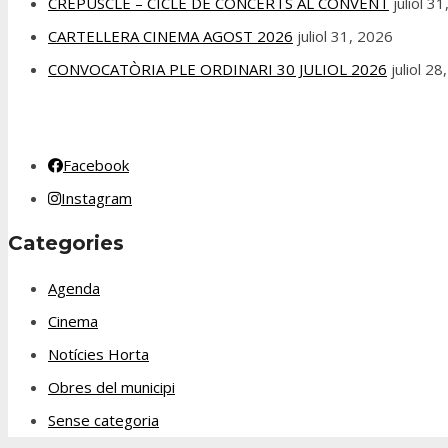
CREPUSCLE – CICLE DE CONCERTS AL CONVENT
juliol 3
CARTELLERA CINEMA AGOST 2026
juliol 31, 2026
CONVOCATÒRIA PLE ORDINARI 30 JULIOL 2026
juliol 2
Facebook
Instagram
Categories
Agenda
Cinema
Notícies Horta
Obres del municipi
Sense categoria