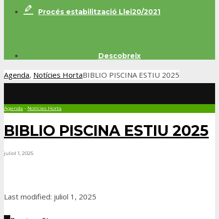
Procés estabilització Llei20/2021
Descobreix
Agenda
,
Notícies Horta
BIBLIO PISCINA ESTIU 2025
Agenda
•
Notícies Horta
BIBLIO PISCINA ESTIU 2025
juliol 1, 2025
Last modified: juliol 1, 2025