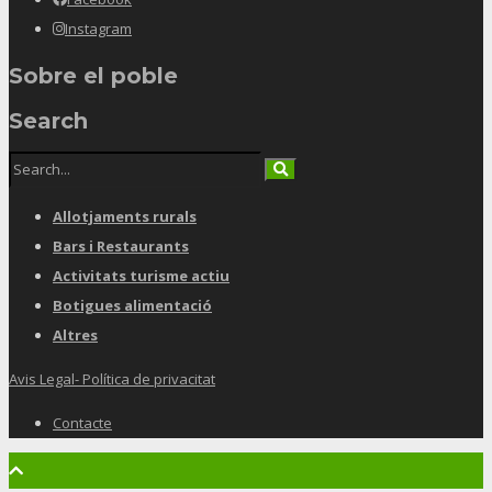
Instagram
Sobre el poble
Search
Allotjaments rurals
Bars i Restaurants
Activitats turisme actiu
Botigues alimentació
Altres
Avis Legal- Política de privacitat
Contacte