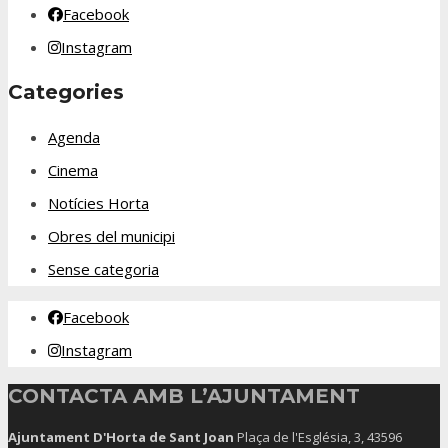
Facebook
Instagram
Categories
Agenda
Cinema
Notícies Horta
Obres del municipi
Sense categoria
Facebook
Instagram
CONTACTA AMB L’AJUNTAMENT
Ajuntament D'Horta de Sant Joan
Plaça de l'Església, 3, 43596