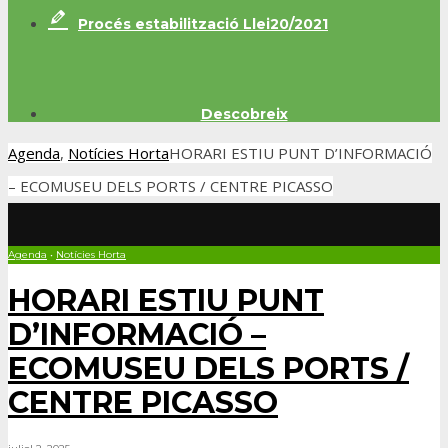
Procés estabilització Llei20/2021
Descobreix
Agenda
,
Notícies Horta
HORARI ESTIU PUNT D’INFORMACIÓ
– ECOMUSEU DELS PORTS / CENTRE PICASSO
Agenda
•
Notícies Horta
HORARI ESTIU PUNT
D’INFORMACIÓ –
ECOMUSEU DELS PORTS /
CENTRE PICASSO