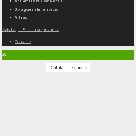
Activitats turisme actiu
Botigues alimentació
Altres
Avis Legal- Política de privacitat
Contacte
Català
Spanish