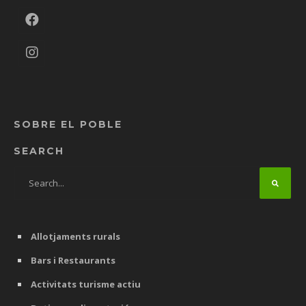
SOBRE EL POBLE
SEARCH
Allotjaments rurals
Bars i Restaurants
Activitats turisme actiu