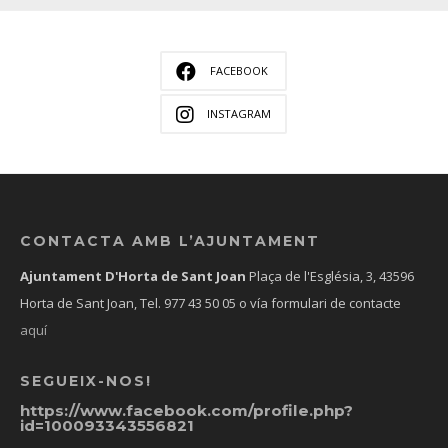
FACEBOOK
INSTAGRAM
CONTACTA AMB L’AJUNTAMENT
Ajuntament D'Horta de Sant Joan
Plaça de l'Església, 3, 43596
Horta de Sant Joan, Tel.
977 43 50 05
o vía formulari de contacte
aquí
SEGUEIX-NOS!
https://www.facebook.com/profile.php?
id=100093343556821