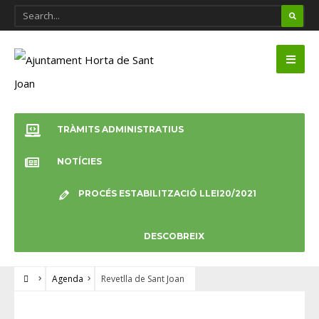
TRÀMITS ADMINISTRATIUS
NOTÍCIES
PROCÉS ESTABILITZACIÓ LLEI20/2021
DESCOBREIX
Agenda
Revetlla de Sant Joan
AGENDA