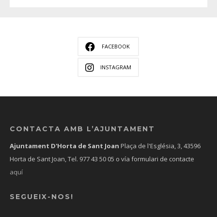
FACEBOOK
INSTAGRAM
CONTACTA AMB L’AJUNTAMENT
Ajuntament D'Horta de Sant Joan
Plaça de l'Església, 3, 43596
Horta de Sant Joan, Tel.
977 43 50 05
o vía formulari de contacte
aquí
SEGUEIX-NOS!