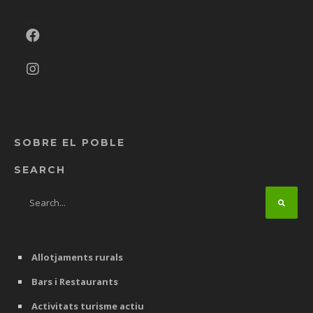
SOBRE EL POBLE
SEARCH
Allotjaments rurals
Bars i Restaurants
Activitats turisme actiu