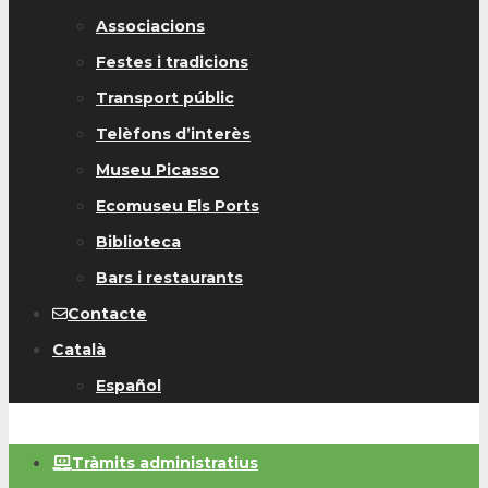
Associacions
Festes i tradicions
Transport públic
Telèfons d’interès
Museu Picasso
Ecomuseu Els Ports
Biblioteca
Bars i restaurants
Contacte
Català
Español
Tràmits administratius