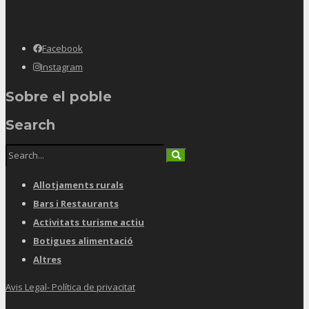
Facebook
Instagram
Sobre el poble
Search
Allotjaments rurals
Bars i Restaurants
Activitats turisme actiu
Botigues alimentació
Altres
Avis Legal- Política de privacitat