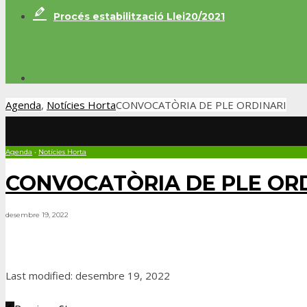
Procés estabilització Llei20/2021
Agenda
,
Notícies Horta
CONVOCATÒRIA DE PLE ORDINARI
Agenda
•
Notícies Horta
CONVOCATÒRIA DE PLE OR
desembre 19, 2022
Last modified: desembre 19, 2022