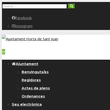
Facebook
Instagram
Ajuntament
Benvinguts/es
Regidores
Actes de plens
Ordenances
Seu electrònica