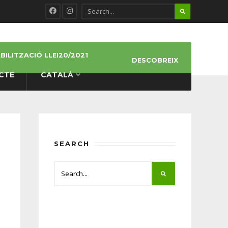
ILITZACIÓ LLEI20/2021
DESCOBREIX
CTE
CATALÀ
SEARCH