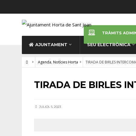
TRÀMITS ADMI
AJUNTAMENT
SEU ELECTRÒNICA
Agenda
,
Notícies Horta
TIRADA DE BIRLES INTERCOM
AGENDA
•
NOTÍCIES HORTA
TIRADA DE BIRLES 
JULIOL 5, 2023