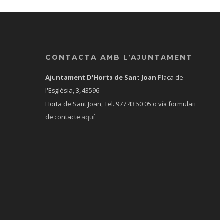
CONTACTA AMB L’AJUNTAMENT
Ajuntament D'Horta de Sant Joan
Plaça de
l'Església, 3, 43596
Horta de Sant Joan, Tel.
977 43 50 05
o vía formulari
de contacte
aquí