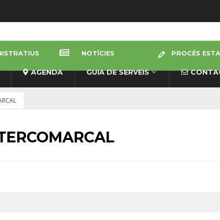
NISTRATIUS
NOTÍCIES
PROCÉS ESTAB
AGENDA
GUIA DE SERVEIS
CONTA
ARCAL
INTERCOMARCAL