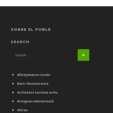
SOBRE EL POBLE
SEARCH
Allotjaments rurals
Bars i Restaurants
Activitats turisme actiu
Botigues alimentació
Altres