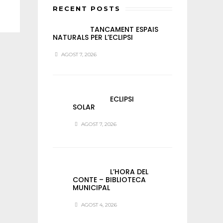
RECENT POSTS
TANCAMENT ESPAIS
NATURALS PER L’ECLIPSI
AGOST 7, 2026
ECLIPSI
SOLAR
AGOST 7, 2026
L’HORA DEL
CONTE – BIBLIOTECA
MUNICIPAL
AGOST 4, 2026