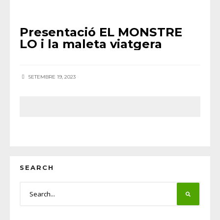
AGENDA
•
NOTÍCIES HORTA
Presentació EL MONSTRE
LO i la maleta viatgera
SETEMBRE 19, 2023
SEARCH