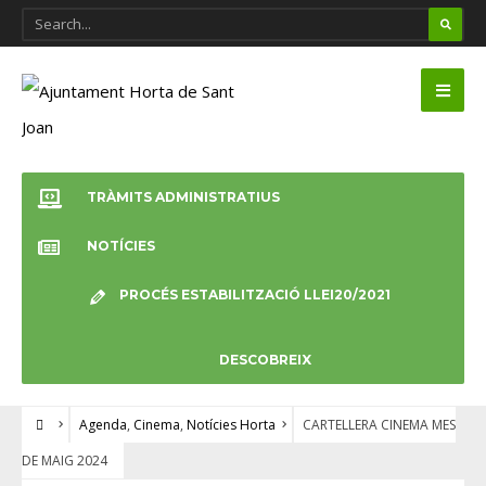
TRÀMITS ADMINISTRATIUS
NOTÍCIES
PROCÉS ESTABILITZACIÓ LLEI20/2021
DESCOBREIX
Agenda
,
Cinema
,
Notícies Horta
CARTELLERA CINEMA MES
DE MAIG 2024