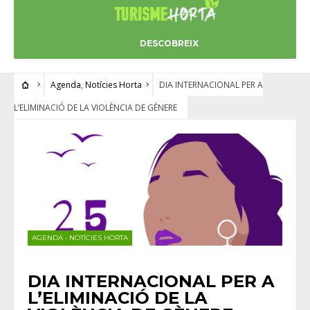
DESCOBREIX
Agenda
,
Notícies Horta
DIA INTERNACIONAL PER A
L’ELIMINACIÓ DE LA VIOLÈNCIA DE GÈNERE
AGENDA
•
NOTÍCIES HORTA
DIA INTERNACIONAL PER A
L’ELIMINACIÓ DE LA