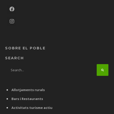
SOBRE EL POBLE
SEARCH
Allotjaments rurals
Bars i Restaurants
Activitats turisme actiu