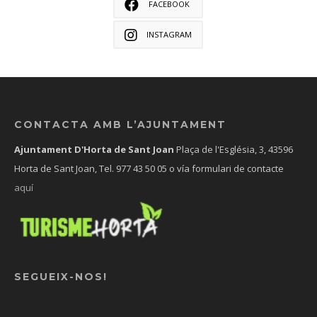
FACEBOOK
INSTAGRAM
CONTACTA AMB L’AJUNTAMENT
Ajuntament D'Horta de Sant Joan
Plaça de l'Església, 3, 43596
Horta de Sant Joan, Tel.
977 43 50 05
o vía formulari de contacte
aquí
SEGUEIX-NOS!