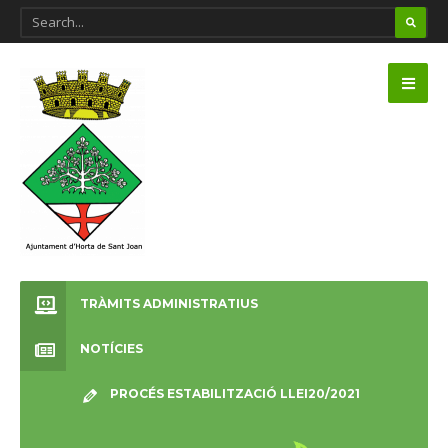
TRÀMITS ADMINISTRATIUS
NOTÍCIES
PROCÉS ESTABILITZACIÓ LLEI20/2021