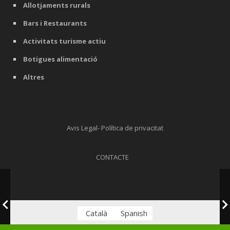
Allotjaments rurals
Bars i Restaurants
Activitats turisme actiu
Botigues alimentació
Altres
Avis Legal- Política de privacitat
CONTACTE
Català
Spanish