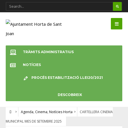
TRÀMITS ADMINISTRATIUS
NOTÍCIES
PROCÉS ESTABILITZACIÓ LLEI20/2021
DESCOBREIX
Agenda
,
Cinema
,
Notícies Horta
CARTELLERA CINEMA
MUNICIPAL MES DE SETEMBRE 2025