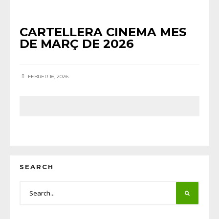
AGENDA
•
CINEMA
•
NOTÍCIES HORTA
CARTELLERA CINEMA MES
DE MARÇ DE 2026
FEBRER 16, 2026
SEARCH