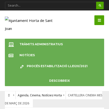
TRÀMITS ADMINISTRATIUS
NOTÍCIES
PROCÉS ESTABILITZACIÓ LLEI20/2021
DESCOBREIX
Agenda
,
Cinema
,
Notícies Horta
CARTELLERA CINEMA MES
DE MARÇ DE 2026