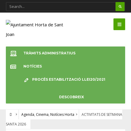
TRÀMITS ADMINISTRATIUS
NOTÍCIES
PROCÉS ESTABILITZACIÓ LLEI20/2021
DESCOBREIX
Agenda
,
Cinema
,
Notícies Horta
ACTIVITATS DE SETMANA
SANTA 2026