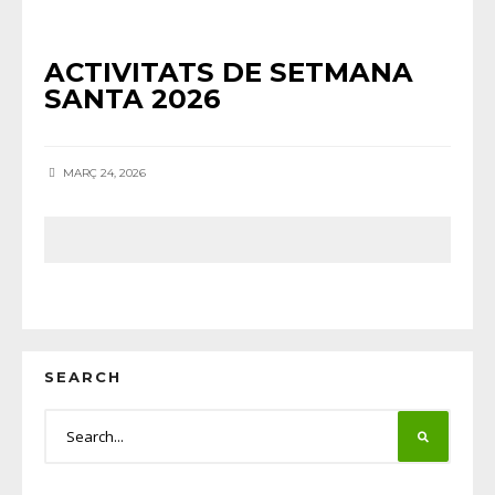
AGENDA
•
CINEMA
•
NOTÍCIES HORTA
ACTIVITATS DE SETMANA
SANTA 2026
MARÇ 24, 2026
SEARCH