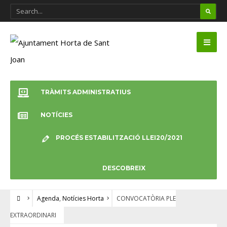
TRÀMITS ADMINISTRATIUS
NOTÍCIES
PROCÉS ESTABILITZACIÓ LLEI20/2021
DESCOBREIX
Agenda
,
Notícies Horta
CONVOCATÒRIA PLE
EXTRAORDINARI