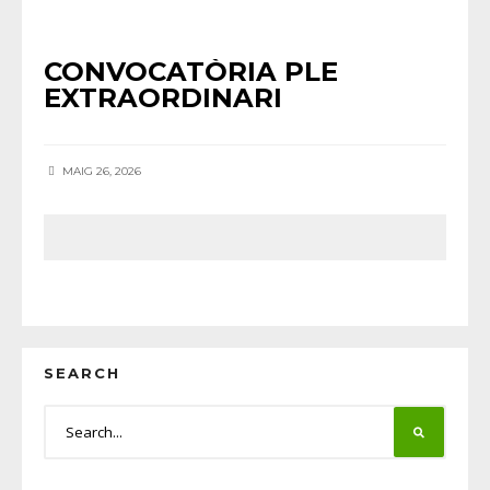
AGENDA
•
NOTÍCIES HORTA
CONVOCATÒRIA PLE
EXTRAORDINARI
MAIG 26, 2026
SEARCH