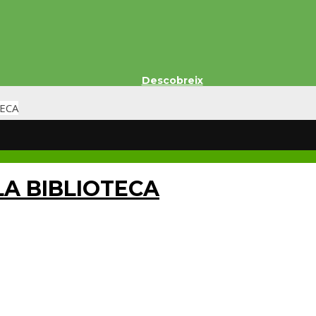
Descobreix
TECA
LA BIBLIOTECA