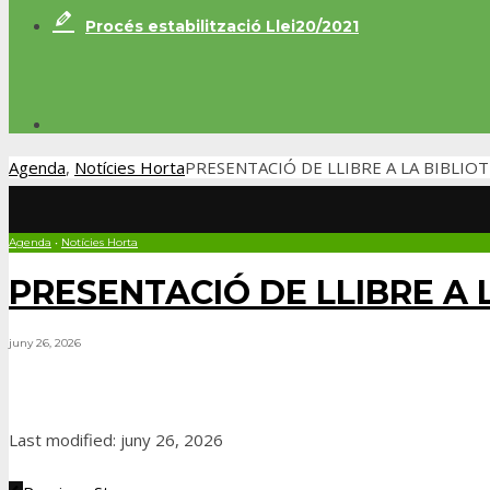
Procés estabilització Llei20/2021
Agenda
,
Notícies Horta
PRESENTACIÓ DE LLIBRE A LA BIBLIO
Agenda
•
Notícies Horta
PRESENTACIÓ DE LLIBRE A 
juny 26, 2026
Last modified: juny 26, 2026