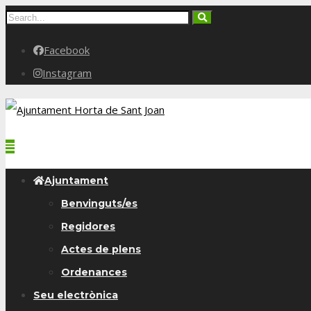
Facebook
Instagram
Ajuntament
Benvinguts/es
Regidores
Actes de plens
Ordenances
Seu electrònica