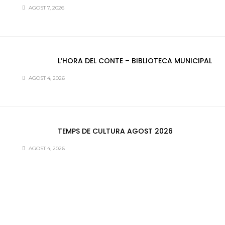
AGOST 7, 2026
L’HORA DEL CONTE – BIBLIOTECA MUNICIPAL
AGOST 4, 2026
TEMPS DE CULTURA AGOST 2026
AGOST 4, 2026