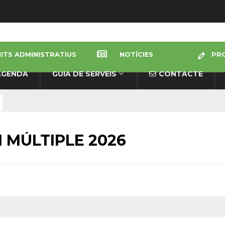
ITS ADMINISTRATIUS
NOTÍCIES
PRO
AGENDA
GUIA DE SERVEIS
CONTACTE
I MÚLTIPLE 2026