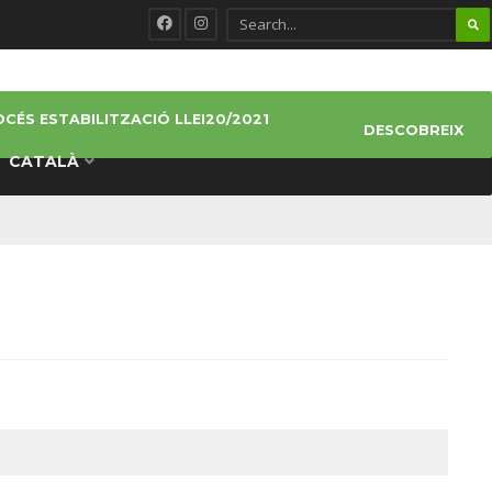
CÉS ESTABILITZACIÓ LLEI20/2021
DESCOBREIX
CATALÀ