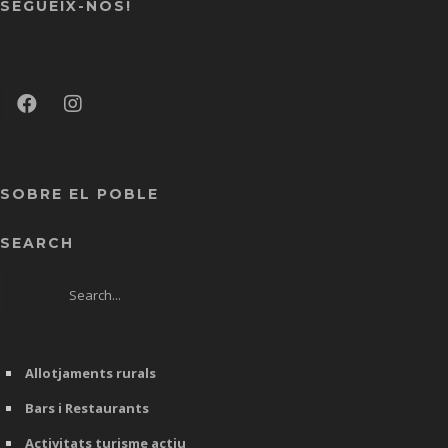
SEGUEIX-NOS!
SOBRE EL POBLE
SEARCH
Allotjaments rurals
Bars i Restaurants
Activitats turisme actiu