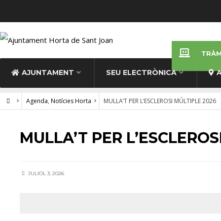
TRÀM
AJUNTAMENT
SEU ELECTRÒNICA
Agenda
,
Notícies Horta
MULLA’T PER L’ESCLEROSI MÚLTIPLE 2026
AGENDA
•
NOTÍCIES HORTA
MULLA’T PER L’ESCLEROS
JULIOL 3, 2026