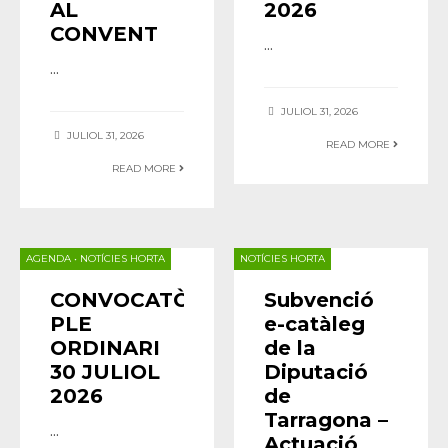
AL
2026
CONVENT
...
...
JULIOL 31, 2026
JULIOL 31, 2026
READ MORE
READ MORE
AGENDA
•
NOTÍCIES HORTA
NOTÍCIES HORTA
CONVOCATÒRIA
Subvenció
PLE
e-catàleg
ORDINARI
de la
30 JULIOL
Diputació
2026
de
Tarragona –
...
Actuació