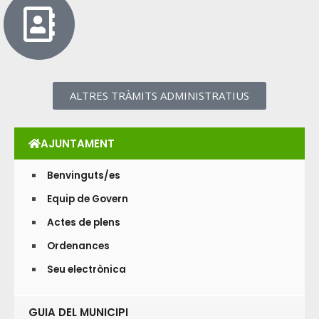
ALTRES TRÀMITS ADMINISTRATIUS
AJUNTAMENT
Benvinguts/es
Equip de Govern
Actes de plens
Ordenances
Seu electrònica
GUIA DEL MUNICIPI