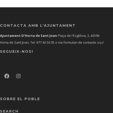
CONTACTA AMB L’AJUNTAMENT
Ajuntament D'Horta de Sant Joan
Plaça de l'Església, 3, 43596
Horta de Sant Joan, Tel.
977 43 50 05
o vía formulari de contacte
aquí
SEGUEIX-NOS!
SOBRE EL POBLE
SEARCH