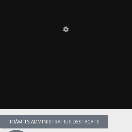
TRÀMITS ADMINISTRATIUS DESTACATS