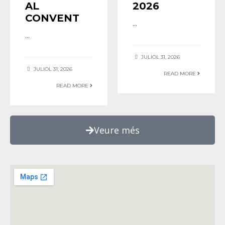
AL
2026
CONVENT
...
...
JULIOL 31, 2026
JULIOL 31, 2026
READ MORE
READ MORE
Veure més