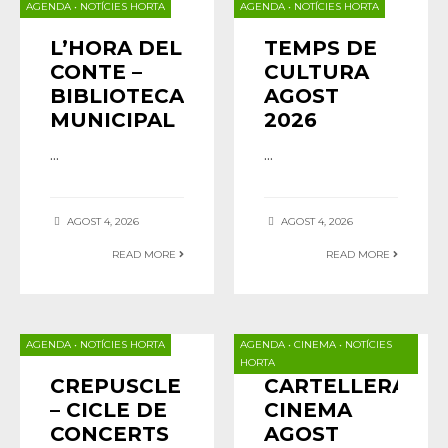
AGENDA
•
NOTÍCIES HORTA
AGENDA
•
NOTÍCIES HORTA
L’HORA DEL
TEMPS DE
CONTE –
CULTURA
BIBLIOTECA
AGOST
MUNICIPAL
2026
...
...
AGOST 4, 2026
AGOST 4, 2026
READ MORE
READ MORE
AGENDA
•
NOTÍCIES HORTA
AGENDA
•
CINEMA
•
NOTÍCIES
HORTA
CREPUSCLE
CARTELLERA
– CICLE DE
CINEMA
CONCERTS
AGOST