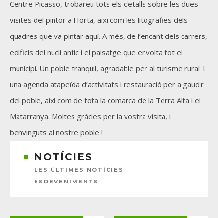
Centre Picasso, trobareu tots els detalls sobre les dues
visites del pintor a Horta, així com les litografies dels
quadres que va pintar aquí. A més, de l’encant dels carrers,
edificis del nucli antic i el paisatge que envolta tot el
municipi. Un poble tranquil, agradable per al turisme rural. I
una agenda atapeïda d’activitats i restauració per a gaudir
del poble, així com de tota la comarca de la Terra Alta i el
Matarranya. Moltes gràcies per la vostra visita, i
benvinguts al nostre poble !
NOTÍCIES
LES ÚLTIMES NOTÍCIES I
ESDEVENIMENTS