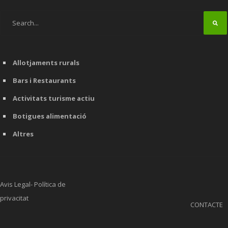
Allotjaments rurals
Bars i Restaurants
Activitats turisme actiu
Botigues alimentació
Altres
Avis Legal- Política de
privacitat
CONTACTE