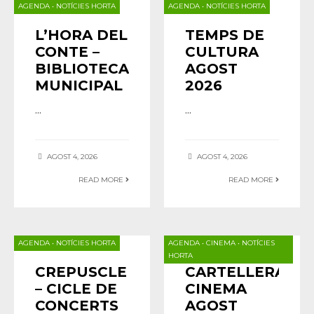
AGENDA
•
NOTÍCIES HORTA
AGENDA
•
NOTÍCIES HORTA
L’HORA DEL
TEMPS DE
CONTE –
CULTURA
BIBLIOTECA
AGOST
MUNICIPAL
2026
...
...
AGOST 4, 2026
AGOST 4, 2026
READ MORE
READ MORE
AGENDA
•
NOTÍCIES HORTA
AGENDA
•
CINEMA
•
NOTÍCIES
HORTA
CREPUSCLE
CARTELLERA
– CICLE DE
CINEMA
CONCERTS
AGOST