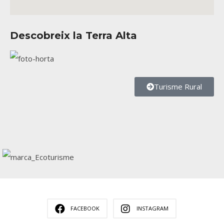
Descobreix la Terra Alta
Turisme Rural
FACEBOOK
INSTAGRAM