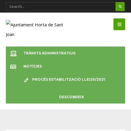
TRÀMITS ADMINISTRATIUS
NOTÍCIES
PROCÉS ESTABILITZACIÓ LLEI20/2021
DESCOBREIX