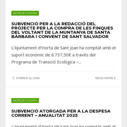
NOTÍCIES HORTA
SUBVENCIÓ PER A LA REDACCIÓ DEL
PROJECTE PER LA COMPRA DE LES FINQUES
DEL VOLTANT DE LA MUNTANYA DE SANTA
BÀRBARA I CONVENT DE SANT SALVADOR
L’Ajuntament d’Horta de Sant Joan ha comptat amb el
suport econòmic de 6.737,50€ a través del
Programa de Transició Ecològica –
...
FEBRER 10, 2026
READ MORE
NOTÍCIES HORTA
SUBVENCIÓ ATORGADA PER A LA DESPESA
CORRENT – ANUALITAT 2025
L’Ajuntament d’Horta de Sant Joan ha comptat amb el