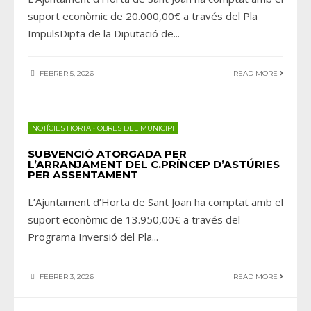
suport econòmic de 20.000,00€ a través del Pla
ImpulsDipta de la Diputació de
...
FEBRER 5, 2026
READ MORE
NOTÍCIES HORTA
•
OBRES DEL MUNICIPI
SUBVENCIÓ ATORGADA PER
L’ARRANJAMENT DEL C.PRÍNCEP D’ASTÚRIES
PER ASSENTAMENT
L’Ajuntament d’Horta de Sant Joan ha comptat amb el
suport econòmic de 13.950,00€ a través del
Programa Inversió del Pla
...
FEBRER 3, 2026
READ MORE