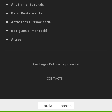
Allotjaments rurals
Bars i Restaurants
Activitats turisme actiu
Botigues alimentació
Altres
Avis Legal- Política de privacitat
CONTACTE
Català
Spanish