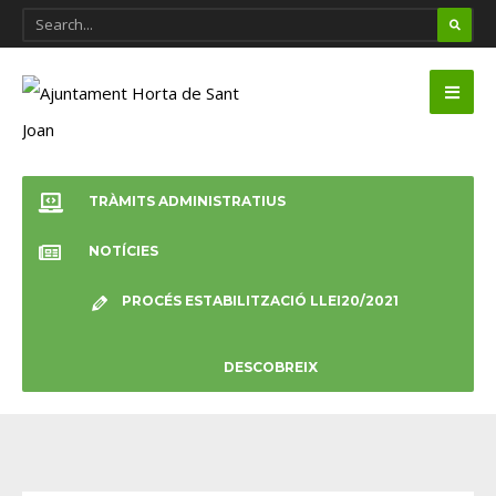
TRÀMITS ADMINISTRATIUS
NOTÍCIES
PROCÉS ESTABILITZACIÓ LLEI20/2021
DESCOBREIX