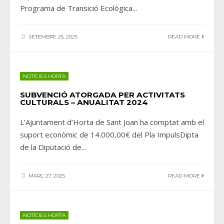
Programa de Transició Ecològica
...
SETEMBRE 25, 2025
READ MORE
NOTÍCIES HORTA
SUBVENCIÓ ATORGADA PER ACTIVITATS
CULTURALS – ANUALITAT 2024
L’Ajuntament d’Horta de Sant Joan ha comptat amb el
suport econòmic de 14.000,00€ del Pla ImpulsDipta
de la Diputació de
...
MARÇ 27, 2025
READ MORE
NOTÍCIES HORTA