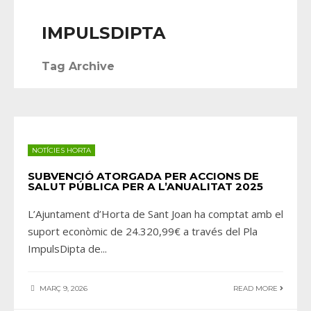
IMPULSDIPTA
Tag Archive
NOTÍCIES HORTA
SUBVENCIÓ ATORGADA PER ACCIONS DE
SALUT PÚBLICA PER A L’ANUALITAT 2025
L’Ajuntament d’Horta de Sant Joan ha comptat amb el
suport econòmic de 24.320,99€ a través del Pla
ImpulsDipta de
...
MARÇ 9, 2026
READ MORE