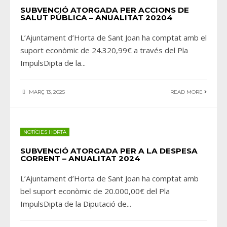
SUBVENCIÓ ATORGADA PER ACCIONS DE
SALUT PÚBLICA – ANUALITAT 20204
L’Ajuntament d’Horta de Sant Joan ha comptat amb el
suport econòmic de 24.320,99€ a través del Pla
ImpulsDipta de la
...
MARÇ 13, 2025
READ MORE
NOTÍCIES HORTA
SUBVENCIÓ ATORGADA PER A LA DESPESA
CORRENT – ANUALITAT 2024
L’Ajuntament d’Horta de Sant Joan ha comptat amb
bel suport econòmic de 20.000,00€ del Pla
ImpulsDipta de la Diputació de
...