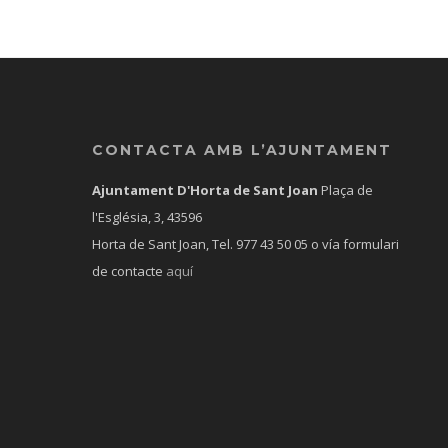
CONTACTA AMB L’AJUNTAMENT
Ajuntament D'Horta de Sant Joan
Plaça de
l'Església, 3, 43596
Horta de Sant Joan, Tel.
977 43 50 05
o vía formulari
de contacte
aquí