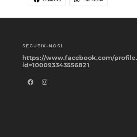
SEGUEIX-NOS!
https://www.facebook.com/profile
id=100093343556821