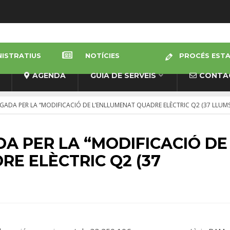
NISTRATIUS
NOTÍCIES
PROCÉS ESTAB
AGENDA
GUIA DE SERVEIS
CONTA
ADA PER LA “MODIFICACIÓ DE L’ENLLUMENAT QUADRE ELÈCTRIC Q2 (37 LLUMS
A PER LA “MODIFICACIÓ DE
E ELÈCTRIC Q2 (37