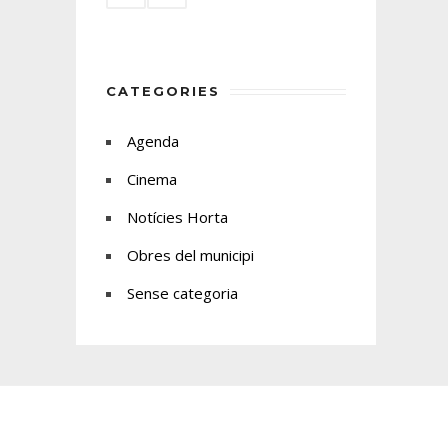
CATEGORIES
Agenda
Cinema
Notícies Horta
Obres del municipi
Sense categoria