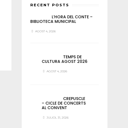
RECENT POSTS
L’HORA DEL CONTE –
BIBLIOTECA MUNICIPAL
AGOST 4, 2026
TEMPS DE
CULTURA AGOST 2026
AGOST 4, 2026
CREPUSCLE
– CICLE DE CONCERTS
AL CONVENT
JULIOL 31, 2026