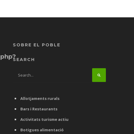
SOBRE EL POBLE
.php?
SEARCH
Allotjaments rurals
Bars i Restaurants
Activitats turisme actiu
Botigues alimentació