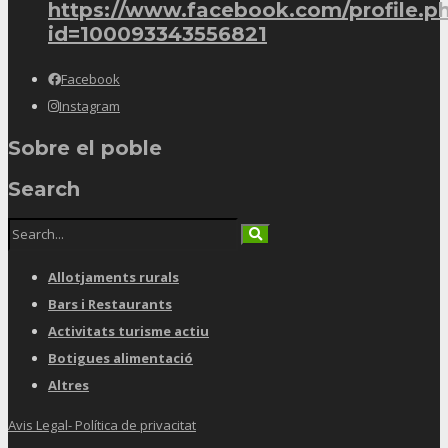
https://www.facebook.com/profile.p
id=100093343556821
Facebook
Instagram
Sobre el poble
Search
Allotjaments rurals
Bars i Restaurants
Activitats turisme actiu
Botigues alimentació
Altres
Avis Legal- Política de privacitat