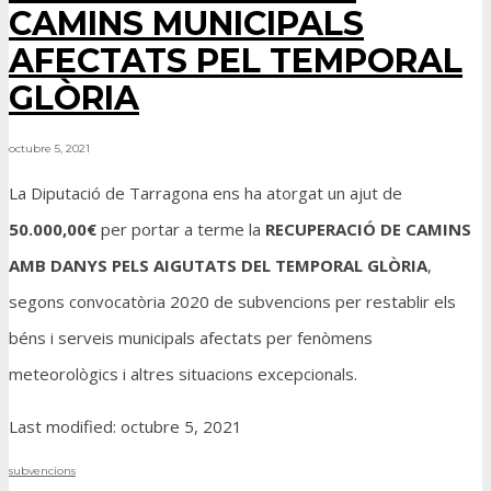
CAMINS MUNICIPALS
AFECTATS PEL TEMPORAL
GLÒRIA
octubre 5, 2021
La Diputació de Tarragona ens ha atorgat un ajut de
50.000,00€
per portar a terme la
RECUPERACIÓ DE CAMINS
AMB
DANYS PELS AIGUTATS DEL TEMPORAL GLÒRIA
,
segons convocatòria 2020 de subvencions per restablir els
béns i serveis municipals afectats per fenòmens
meteorològics i altres situacions excepcionals.
Last modified: octubre 5, 2021
subvencions