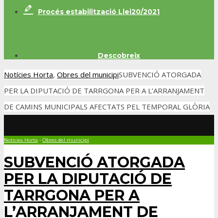
Procés estabilització Llei20/2021
Descobreix
Notícies Horta
,
Obres del municipi
SUBVENCIÓ ATORGADA
PER LA DIPUTACIÓ DE TARRGONA PER A L’ARRANJAMENT
DE CAMINS MUNICIPALS AFECTATS PEL TEMPORAL GLÒRIA
Notícies Horta
•
Obres del municipi
SUBVENCIÓ ATORGADA
PER LA DIPUTACIÓ DE
TARRGONA PER A
L’ARRANJAMENT DE