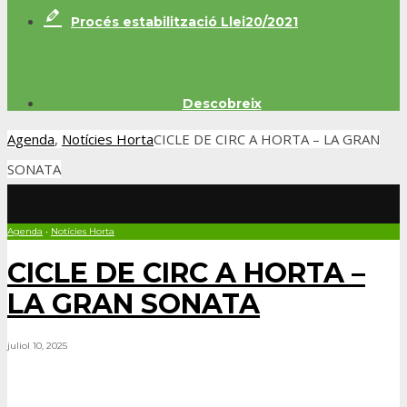
Procés estabilització Llei20/2021
Descobreix
Agenda
,
Notícies Horta
CICLE DE CIRC A HORTA – LA GRAN
SONATA
Agenda
•
Notícies Horta
CICLE DE CIRC A HORTA –
LA GRAN SONATA
juliol 10, 2025