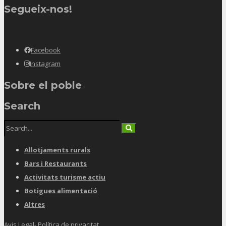
Segueix-nos!
Facebook
Instagram
Sobre el poble
Search
Allotjaments rurals
Bars i Restaurants
Activitats turisme actiu
Botigues alimentació
Altres
Avis Legal- Política de privacitat