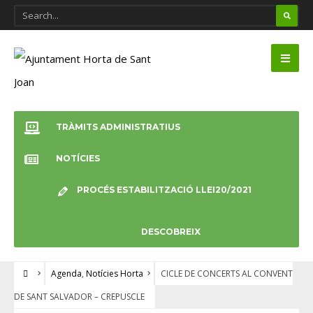
TRÀMITS ADMINISTRATIUS
NOTÍCIES
PROCÉS ESTABILITZACIÓ LLEI20/2021
DESCOBREIX
Agenda
,
Notícies Horta
CICLE DE CONCERTS AL CONVENT
DE SANT SALVADOR – CREPUSCLE