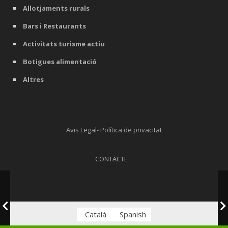
Allotjaments rurals
Bars i Restaurants
Activitats turisme actiu
Botigues alimentació
Altres
Avis Legal- Política de privacitat
CONTACTE
Català
Spanish