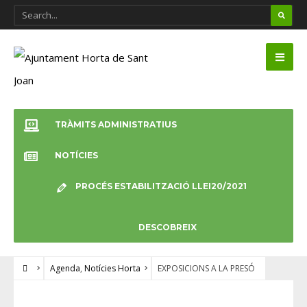
TRÀMITS ADMINISTRATIUS
NOTÍCIES
PROCÉS ESTABILITZACIÓ LLEI20/2021
DESCOBREIX
Agenda
,
Notícies Horta
EXPOSICIONS A LA PRESÓ
AGENDA
•
NOTÍCIES HORTA