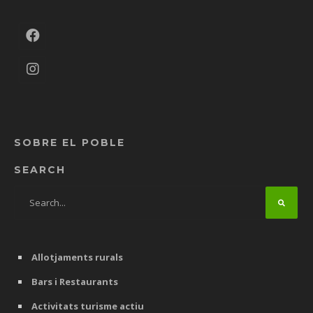
SOBRE EL POBLE
SEARCH
Allotjaments rurals
Bars i Restaurants
Activitats turisme actiu