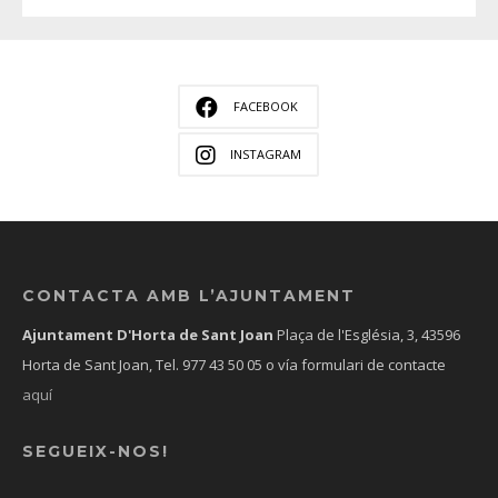
FACEBOOK
INSTAGRAM
CONTACTA AMB L’AJUNTAMENT
Ajuntament D'Horta de Sant Joan
Plaça de l'Església, 3, 43596
Horta de Sant Joan, Tel.
977 43 50 05
o vía formulari de contacte
aquí
SEGUEIX-NOS!